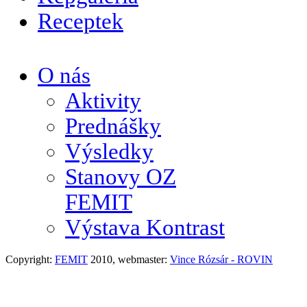
Receptek
O nás
Aktivity
Prednášky
Výsledky
Stanovy OZ
FEMIT
Výstava Kontrast
Copyright:
FEMIT
2010, webmaster:
Vince Rózsár - ROVIN