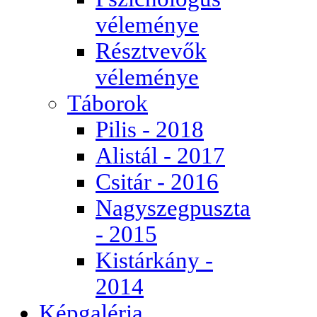
véleménye
Résztvevők
véleménye
Táborok
Pilis - 2018
Alistál - 2017
Csitár - 2016
Nagyszegpuszta
- 2015
Kistárkány -
2014
Képgaléria