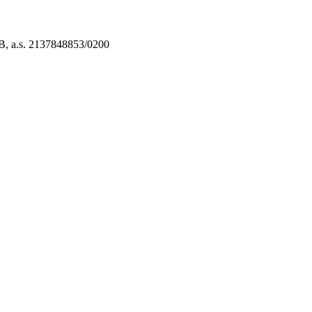
B, a.s. 2137848853/0200