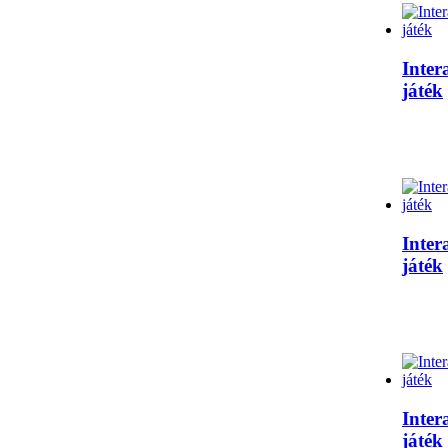
Inter
játék
Inter
játék
Inter
játék